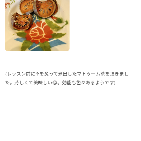
(レッスン前に↑を炙って煮出したマトゥーム茶を頂きまし
た。芳しくて美味しい😋。効能も色々あるようです)