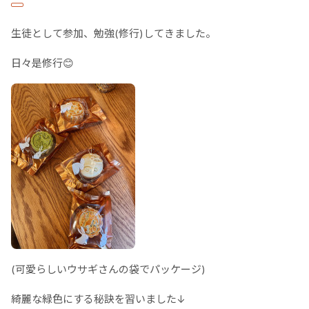
生徒として参加、勉強(修行)してきました。
日々是修行😊
(可愛らしいウサギさんの袋でパッケージ)
綺麗な緑色にする秘訣を習いました↓