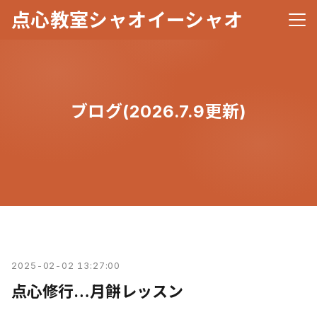
点心教室シャオイーシャオ
メニ
ブログ(2026.7.9更新)
2025-02-02 13:27:00
点心修行…月餅レッスン