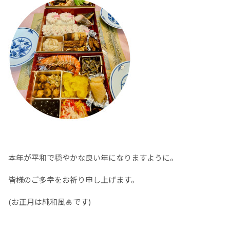
本年が平和で穏やかな良い年になりますように。
皆様のご多幸をお祈り申し上げます。
(お正月は純和風🎍です)