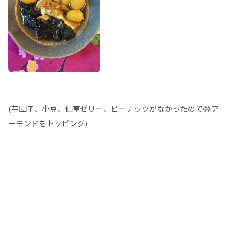
(芋団子、小豆、仙草ゼリー、ピーナッツがなかったので😅ア
ーモンドをトッピング)