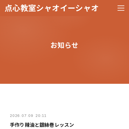
点心教室シャオイーシャオ
メニ
お知らせ
2026
.
07
.
09 20:11
手作り辣油と銀絲巻レッスン