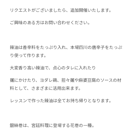
リクエストがございましたら、追加開催いたします。
ご興味のある方はお問い合わせください。
辣油は香辛料をたっぷり入れ、本場四川の唐辛子をたっぷ
り使って作ります。
大変香り高い辣油で、点心のタレに入れたり
麺にかけたり、ヨダレ鶏、担々麺や麻婆豆腐のソースの材
料として、さまざまに活用出来ます。
レッスンで作った辣油は全てお持ち帰りとなります。
銀絲巻は、宮廷料理に登場する花巻の一種。