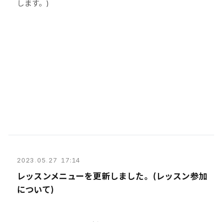
します。)
2023
.
05
.
27 17:14
レッスンメニューを更新しました。(レッスン参加
について)