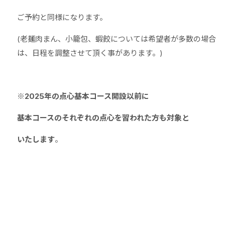
ご予約と同様になります。
(老麺肉まん、小籠包、蝦餃については希望者が多数の場合
は、日程を調整させて頂く事があります。)
※
2025年の点心基本コース開設以前に
基本コースのそれぞれの点心を習われた方も対象と
いたします
。