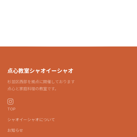
点心教室シャオイーシャオ
杉並区西部を拠点に開催しております
点心と家庭料理の教室です。
TOP
シャオイーシャオについて
お知らせ