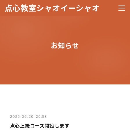
点心教室シャオイーシャオ
メニ
お知らせ
2025
.
06
.
20 20:58
点心上級コース開設します