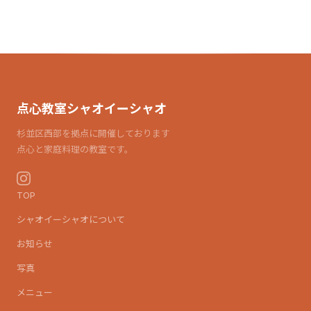
点心教室シャオイーシャオ
杉並区西部を拠点に開催しております
点心と家庭料理の教室です。
TOP
シャオイーシャオについて
お知らせ
写真
メニュー