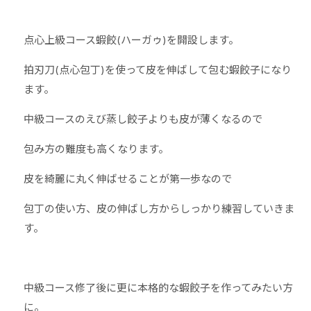
点心上級コース蝦餃(ハーガゥ)を開設します。
拍刃刀(点心包丁)を使って皮を伸ばして包む蝦餃子になり
ます。
中級コースのえび蒸し餃子よりも皮が薄くなるので
包み方の難度も高くなります。
皮を綺麗に丸く伸ばせることが第一歩なので
包丁の使い方、皮の伸ばし方からしっかり練習していきま
す。
中級コース修了後に更に本格的な蝦餃子を作ってみたい方
に。