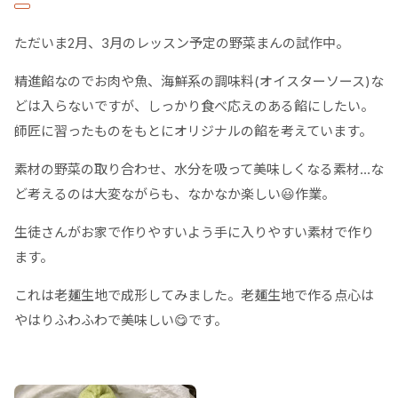
ただいま2月、3月のレッスン予定の野菜まんの試作中。
精進餡なのでお肉や魚、海鮮系の調味料(オイスターソース)な
どは入らないですが、しっかり食べ応えのある餡にしたい。
師匠に習ったものをもとにオリジナルの餡を考えています。
素材の野菜の取り合わせ、水分を吸って美味しくなる素材…な
ど考えるのは大変ながらも、なかなか楽しい😃作業。
生徒さんがお家で作りやすいよう手に入りやすい素材で作り
ます。
これは老麺生地で成形してみました。老麺生地で作る点心は
やはりふわふわで美味しい😋です。