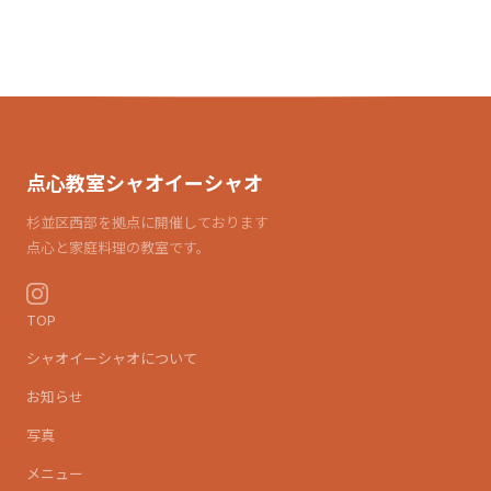
点心教室シャオイーシャオ
杉並区西部を拠点に開催しております
点心と家庭料理の教室です。
TOP
シャオイーシャオについて
お知らせ
写真
メニュー