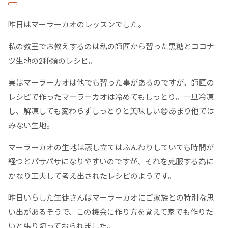
昨日はマーラーカオのレッスンでした。
私の教室でお教えするのは私の師匠から習った黒糖とココナ
ツ生地の2種類のレシピ。
実はマーラーカオは他でも習った事があるのですが、師匠の
レシピで作ったマーラーカオは冷めてもしっとり。一旦冷凍
し、解凍しても変わらずしっとりと美味しい😋あまり他では
みない生地。
マーラーカオの生地は蒸し立てはふんわりしていても時間が
経つとパサパサになりやすいのですが、それを克服する為に
かなり工夫して考え出されたレシピのようです。
昨日いらした生徒さんはマーラーカオにご家族との特別な思
い出があるそうで、この機会に作り方を覚えて家でも作りた
いと張り切っておられました。