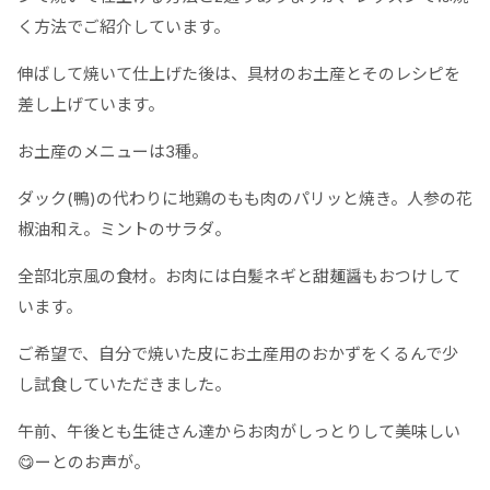
く方法でご紹介しています。
伸ばして焼いて仕上げた後は、具材のお土産とそのレシピを
差し上げています。
お土産のメニューは3種。
ダック(鴨)の代わりに地鶏のもも肉のパリッと焼き。人参の花
椒油和え。ミントのサラダ。
全部北京風の食材。お肉には白髪ネギと甜麺醤もおつけして
います。
ご希望で、自分で焼いた皮にお土産用のおかずをくるんで少
し試食していただきました。
午前、午後とも生徒さん達からお肉がしっとりして美味しい
😋ーとのお声が。