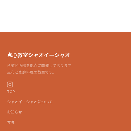
点心教室シャオイーシャオ
杉並区西部を拠点に開催しております
点心と家庭料理の教室です。
TOP
シャオイーシャオについて
お知らせ
写真