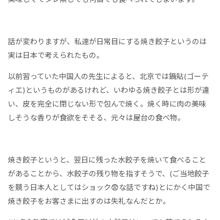
話が変わりますが、私達が日常目にする焼き餃子というのは
実は日本で考えられたもの。
以前習っていた中国人の先生によると、北京では鍋貼(ゴーテ
ィエ)というものがあるけれど、いわゆる焼き餃子とは形が違
い、皮を完全に閉じない形で包んで焼く。焼く時に肉の美味
しそうな香りが食欲をそそる、元々は屋台の食べ物。
焼き餃子というと、翌日に残った水餃子を焼いて食べること
があることから、水餃子の残り物を指すそうで、(ご当地餃子
を競う日本人としてはショック😨な話ですね)とにかく中国で
焼き餃子をお客さまに出すのは失礼なんだとか。