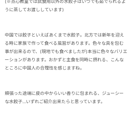
(※点心教室では試食用以外の水餃子はいつでも茹でられるよ
うに蒸してお渡ししています)
中国では餃子といえばあくまで水餃子。北方では新年を迎え
る時に家族で作って食べる風習があります。色々な具を包む
事が出来るので、(現地でも食べましたが)本当に色々なバリエ
ーションがあります。おかずと主食を同時に摂れる、こんな
ところに中国人の合理性を感じますね。
頬張った途端に皮の中からいい香りに包まれる、ジューシー
な水餃子…いずれご紹介出来たらと思っています。