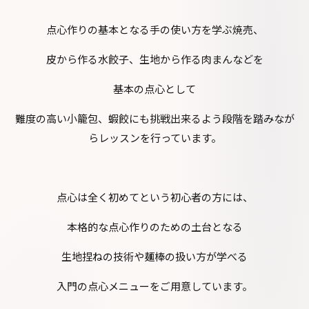
点心作りの基本となる手の使い方を学ぶ焼売、
皮から作る水餃子、生地から作る肉まんなどを
基本の点心として
難度の高い小籠包、蝦餃にも挑戦出来るよう段階を踏みなが
らレッスンを行っています。
点心は全く初めてという初心者の方には、
本格的な点心作りのための土台となる
生地捏ねの技術や麺棒の扱い方が学べる
入門の点心メニューをご用意しています。