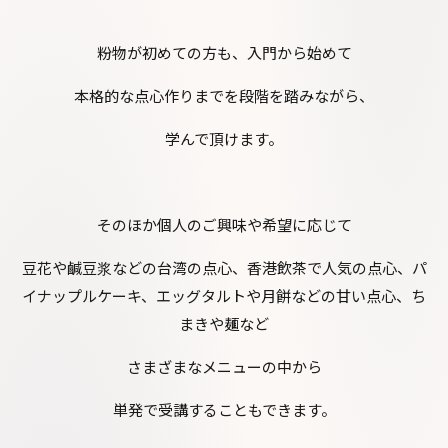
粉物が初めての方も、入門から始めて
本格的な点心作りまでを段階を踏みながら、
学んで頂けます。
そのほか個人のご興味や希望に応じて
豆花や鹹豆浆などの台湾の点心、香港飲茶で人気の点心、パ
イナップルケーキ、エッグタルトや月餅などの甘い点心、ち
まきや麺など
さまざまなメニューの中から
単発で受講することもできます。