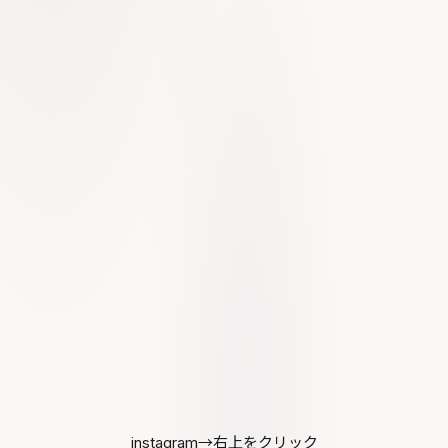
instagram→右上をクリック