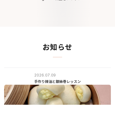
お知らせ
2026
.
07
.
09
手作り辣油と銀絲巻レッスン