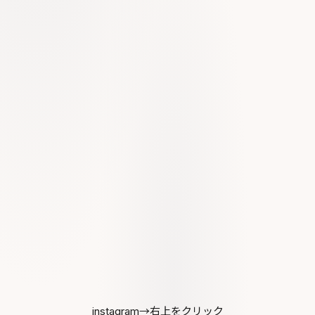
instagram→右上をクリック