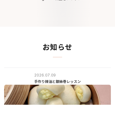
お知らせ
2026
.
07
.
09
手作り辣油と銀絲巻レッスン