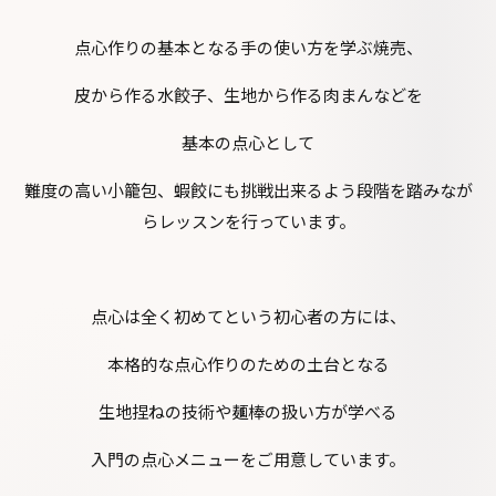
点心作りの基本となる手の使い方を学ぶ焼売、
皮から作る水餃子、生地から作る肉まんなどを
基本の点心として
難度の高い小籠包、蝦餃にも挑戦出来るよう段階を踏みなが
らレッスンを行っています。
点心は全く初めてという初心者の方には、
本格的な点心作りのための土台となる
生地捏ねの技術や麺棒の扱い方が学べる
入門の点心メニューをご用意しています。