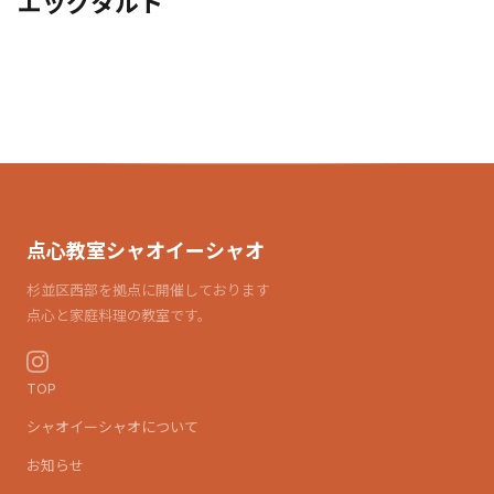
エッグタルト
点心教室シャオイーシャオ
杉並区西部を拠点に開催しております
点心と家庭料理の教室です。
TOP
シャオイーシャオについて
お知らせ