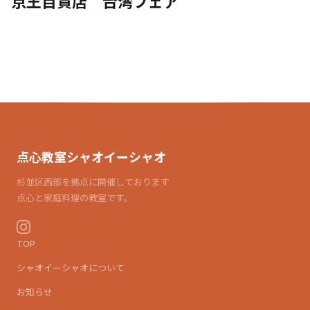
京王百貨店 台湾フェア
点心教室シャオイーシャオ
杉並区西部を拠点に開催しております
点心と家庭料理の教室です。
TOP
シャオイーシャオについて
お知らせ