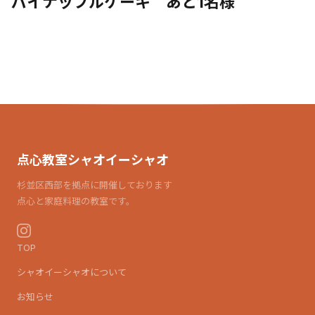
パイナップルケーキ あと1名様
点心教室シャオイーシャオ
杉並区西部を拠点に開催しております
点心と家庭料理の教室です。
TOP
シャオイーシャオについて
お知らせ